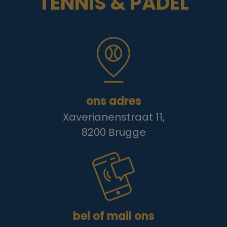
TENNIS & PADEL
ons adres
Xaverianenstraat 11,
8200 Brugge
bel of mail ons