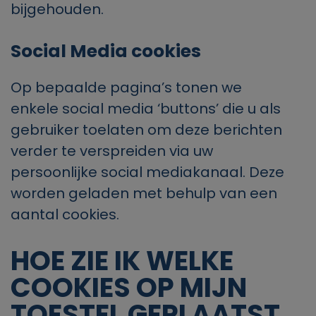
bijgehouden.
Social
Media cookies
Op bepaalde pagina’s tonen we
enkele
social
media ‘buttons’ die u als
gebruiker toelaten om deze berichten
verder te verspreiden via uw
persoonlijke
social
mediakanaal. Deze
worden geladen met behulp van een
aantal cookies.
HOE ZIE IK WELKE
COOKIES OP MIJN
TOESTEL GEPLAATST