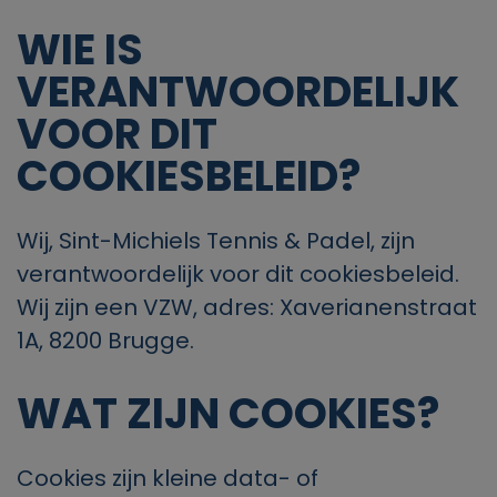
WIE IS
VERANTWOORDELIJK
VOOR DIT
COOKIESBELEID?
Wij,
Sint-Michiels Tennis & Padel
, zijn
verantwoordelijk voor dit cookiesbeleid.
Wij zijn een
VZW
,
a
dres: Xaverianenstraat
1A, 8200 Brugge
.
WAT ZIJN COOKIES?
Cookies zijn kleine data- of