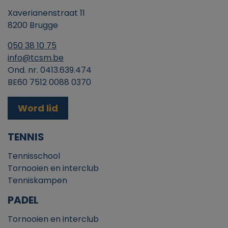
Xaverianenstraat 11
8200 Brugge
050 38 10 75
info@tcsm.be
Ond. nr. 0413.639.474
BE60 7512 0088 0370
Word lid
TENNIS
Tennisschool
Tornooien en interclub
Tenniskampen
PADEL
Tornooien en interclub